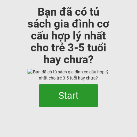
Bạn đã có tủ
sách gia đình cơ
cấu hợp lý nhất
cho trẻ 3-5 tuổi
hay chưa?
Start