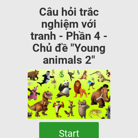
Câu hỏi trắc
nghiệm với
tranh - Phần 4 -
Chủ đề "Young
animals 2"
Start