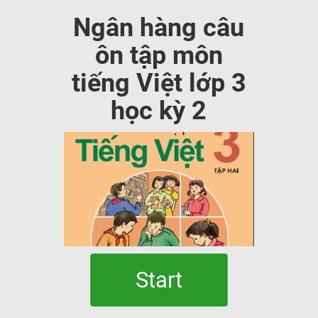
Ngân hàng câu
ôn tập môn
tiếng Việt lớp 3
học kỳ 2
Start