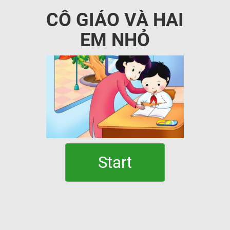
CÔ GIÁO VÀ HAI
EM NHỎ
Start